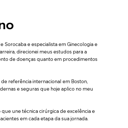
ano
 Sorocaba e especialista em Ginecologia e
arreira, direcionei meus estudos para a
amento de doenças quanto em procedimentos
 de referência internacional em Boston,
odernas e seguras que hoje aplico no meu
ue une técnica cirúrgica de excelência e
ientes em cada etapa da sua jornada.