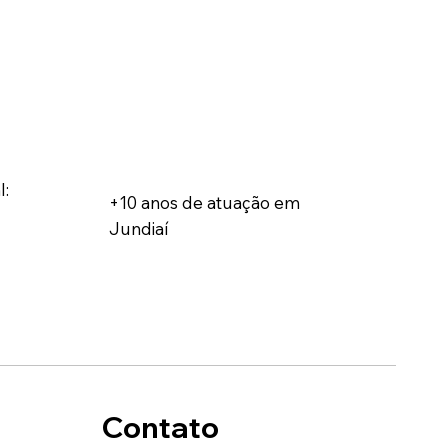
l:
+10 anos de atuação em
Jundiaí
Contato