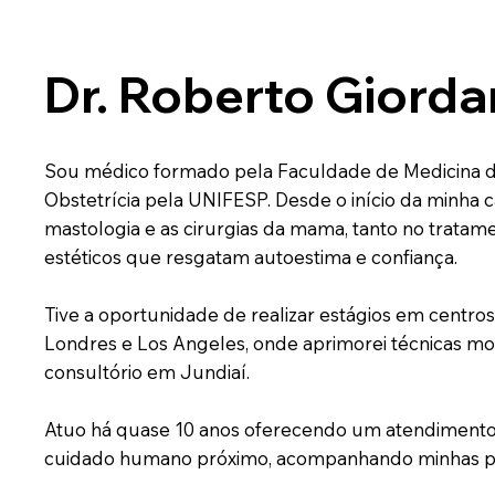
Dr. Roberto Giord
Sou médico formado pela Faculdade de Medicina de
Obstetrícia pela UNIFESP. Desde o início da minha c
mastologia e as cirurgias da mama, tanto no trat
estéticos que resgatam autoestima e confiança.
Tive a oportunidade de realizar estágios em centros
Londres e Los Angeles, onde aprimorei técnicas m
consultório em Jundiaí.
Atuo há quase 10 anos oferecendo um atendimento q
cuidado humano próximo, acompanhando minhas pac