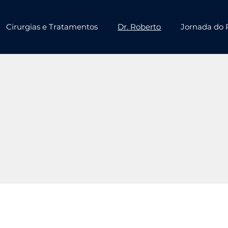
Cirurgias e Tratamentos
Dr. Roberto
Jornada do 