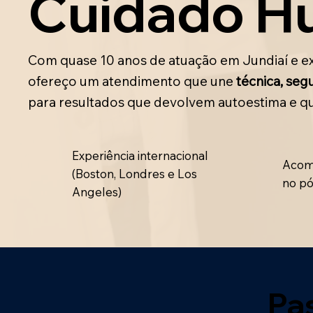
Cuidado H
Com quase 10 anos de atuação em Jundiaí e exp
ofereço um atendimento que une
técnica, se
para resultados que devolvem autoestima e qu
Experiência internacional
Acom
(Boston, Londres e Los
no pó
Angeles)
Pa