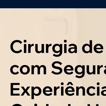
Cirurgia d
com Segur
Experiênci