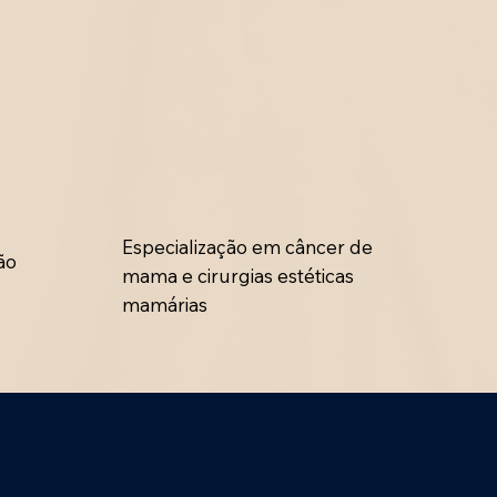
Especialização em câncer de
ão
mama e cirurgias estéticas
mamárias